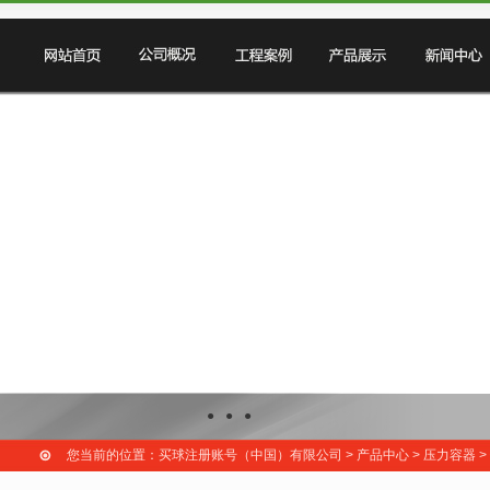
●
●
●
您当前的位置：买球注册账号（中国）有限公司 > 产品中心 > 压力容器 >