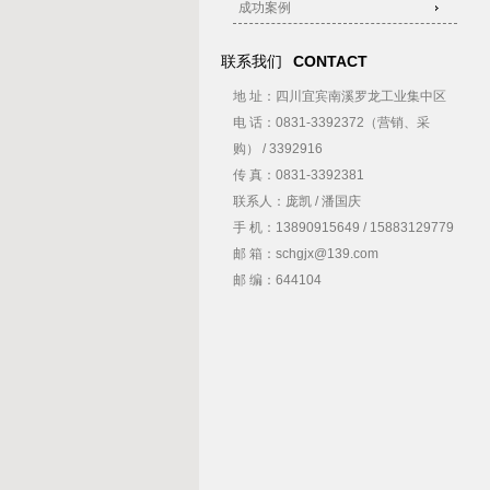
成功案例
联系我们
CONTACT
地 址：四川宜宾南溪罗龙工业集中区
电 话：0831-3392372（营销、采
购） / 3392916
传 真：0831-3392381
联系人：庞凯 / 潘国庆
手 机：13890915649 / 15883129779
邮 箱：schgjx@139.com
邮 编：644104