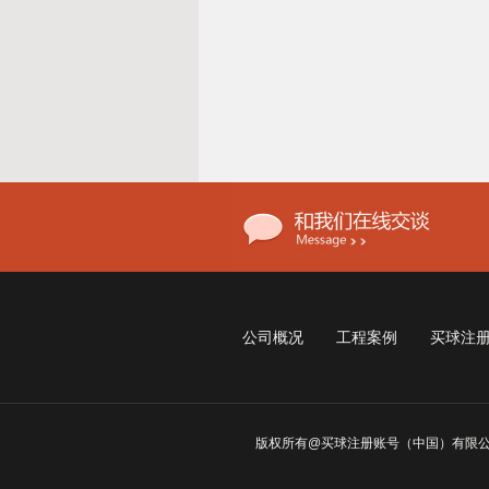
公司概况
工程案例
买球注
版权所有@买球注册账号（中国）有限公