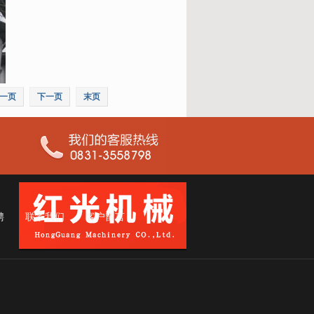
一页
下一页
末页
聘
联系我们
客户留言